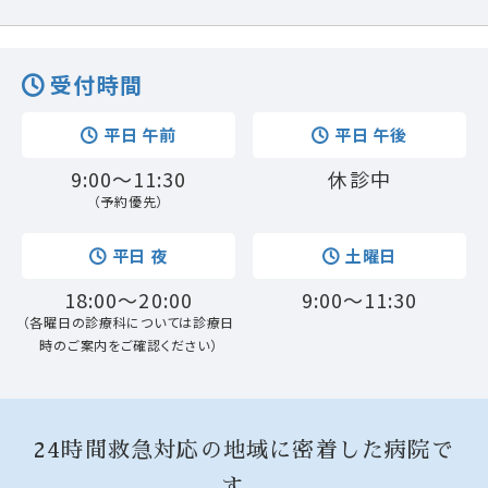
受付時間
平日 午前
平日 午後
9:00～11:30
休診中
（予約優先）
平日 夜
土曜日
18:00～20:00
9:00～11:30
（各曜日の診療科については診療日
時のご案内をご確認ください）
24時間救急対応の地域に密着した病院で
す。